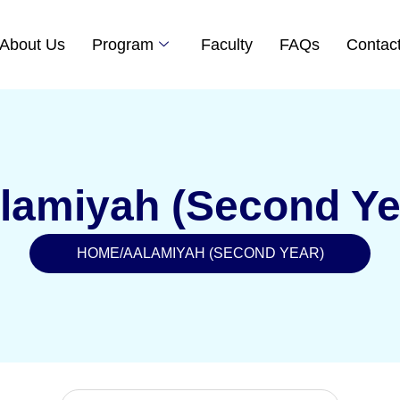
About Us
Program
Faculty
FAQs
Contac
lamiyah (Second Ye
HOME
/
AALAMIYAH (SECOND YEAR)