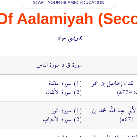
START YOUR ISLAMIC EDUCATION
Of Aalamiyah (Sec
تدریسی مواد
سورۃ ق تا سورۃ الناس
ي الفداء إسماعیل بن عمر
(1) سورة المائدة
ﻫ)
(2) سورة الأنفال
لأبي عبد الله محمد بن
(1) سورة النور
)
(2) سورة الأحزاب