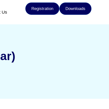
Registration
Downloads
t Us
ar)