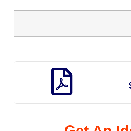
Get An Id