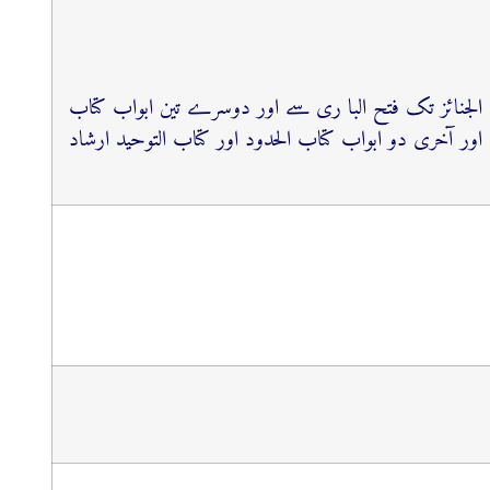
 الجنائز تک فتح البا ری سے اور دوسرے تین ابواب کتاب
ور آخری دو ابواب کتاب الحدود اور کتاب التوحید ارشاد